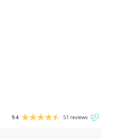
9.4
51 reviews